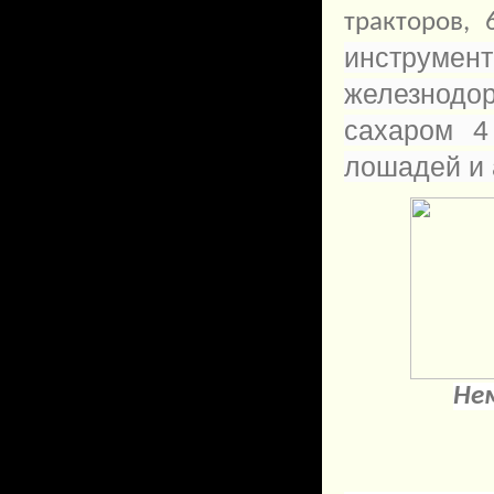
тракторов,
инструмен
железнодо
сахаром 4
лошадей и 
Не