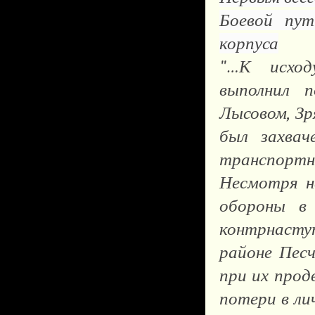
Боевой пут
корпуса
"…К
исход
выполнил п
Лысовом, Зр
был захвач
транспортн
Несмотря н
обороны в 
контрнасту
районе Пес
при их прод
потери в ли