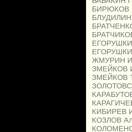
БАБАКИН Пе
БИРЮКОВ И
БЛУДИЛИН У
БРАТЧЕНКО
БРАТЧИКОВ
ЕГОРУШКИН
ЕГОРУШКИН
ЖМУРИН Ив
ЗМЕЙКОВ И
ЗМЕЙКОВ Т
ЗОЛОТОВСК
КАРАБУТОВ
КАРАГИЧЕВ 
КИБИРЕВ И
КОЗЛОВ Ал
КОЛОМЕНСК