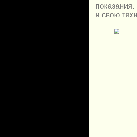
показания,
и свою техн